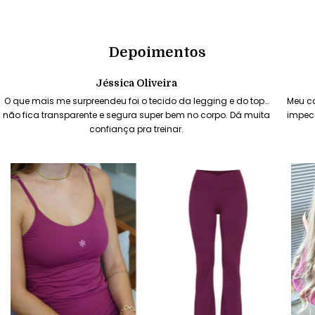
Depoimentos
Jéssica Oliveira
O que mais me surpreendeu foi o tecido da legging e do top…
Meu ca
não fica transparente e segura super bem no corpo. Dá muita
impec
confiança pra treinar.