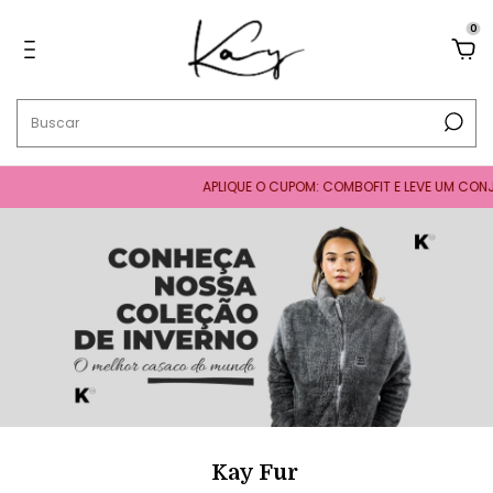
0
APLIQUE O CUPOM: COMBOFIT E LEVE UM CONJUNTO
Kay Fur