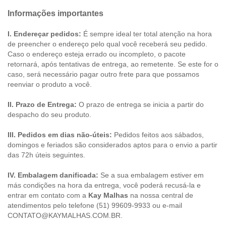
Informações importantes
I. Endereçar pedidos:
É sempre ideal ter total atenção na hora
de preencher o endereço pelo qual você receberá seu pedido.
Caso o endereço esteja errado ou incompleto, o pacote
retornará, após tentativas de entrega, ao remetente. Se este for o
caso, será necessário pagar outro frete para que possamos
reenviar o produto a você.
II. Prazo de Entrega:
O prazo de entrega se inicia a partir do
despacho do seu produto.
III. Pedidos em dias não-úteis:
Pedidos feitos aos sábados,
domingos e feriados são considerados aptos para o envio a partir
das 72h úteis seguintes.
IV. Embalagem danificada:
Se a sua embalagem estiver em
más condições na hora da entrega, você poderá recusá-la e
entrar em contato com a
Kay Malhas
na nossa central de
atendimentos pelo telefone (51) 99609-9933 ou e-mail
CONTATO@KAYMALHAS.COM.BR
.