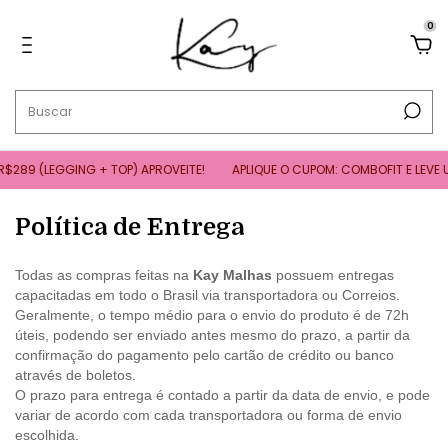
0
$289 (LEGGING + TOP) APROVEITE!
APLIQUE O CUPOM: COMBOFIT E LEVE 
Política de Entrega
Todas as compras feitas na
Kay Malhas
possuem entregas
capacitadas em todo o Brasil via transportadora ou Correios.
Geralmente, o tempo médio para o envio do produto é de 72h
úteis, podendo ser enviado antes mesmo do prazo, a partir da
confirmação do pagamento pelo cartão de crédito ou banco
através de boletos.
O prazo para entrega é contado a partir da data de envio, e pode
variar de acordo com cada transportadora ou forma de envio
escolhida.