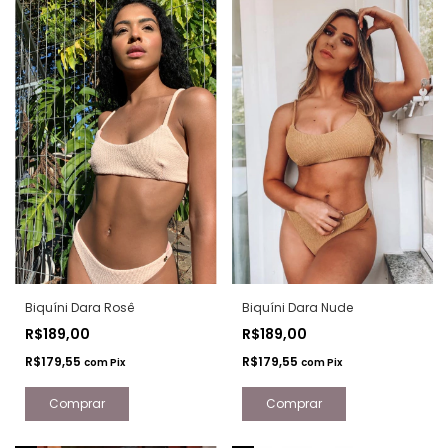
Biquíni Dara Rosê
Biquíni Dara Nude
R$189,00
R$189,00
R$179,55
R$179,55
com
Pix
com
Pix
Comprar
Comprar