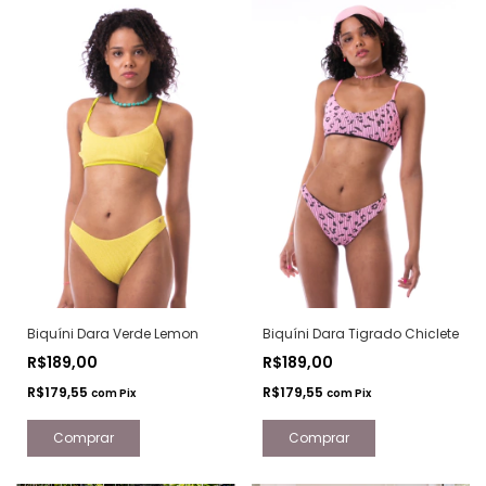
Biquíni Dara Verde Lemon
Biquíni Dara Tigrado Chiclete
R$189,00
R$189,00
R$179,55
R$179,55
com
Pix
com
Pix
Comprar
Comprar