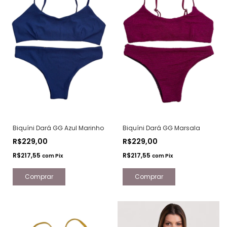
Biquíni Dará GG Azul Marinho
Biquíni Dará GG Marsala
R$229,00
R$229,00
R$217,55
R$217,55
com
Pix
com
Pix