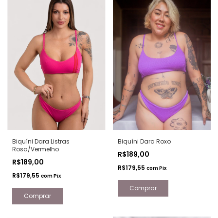
Biquíni Dara Listras
Biquíni Dara Roxo
Rosa/Vermelho
R$189,00
R$189,00
R$179,55
com
Pix
R$179,55
com
Pix
Comprar
Comprar