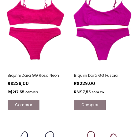
Biquíni Dará GG Rosa Neon
Biquíni Dará GG Fuscia
R$229,00
R$229,00
R$217,55
R$217,55
com
Pix
com
Pix