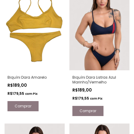
Biquíni Dara Amarelo
Biquíni Dara Listras Azul
Marinho/Vermelho
R$189,00
R$189,00
R$179,55
com
Pix
R$179,55
com
Pix
Comprar
Comprar