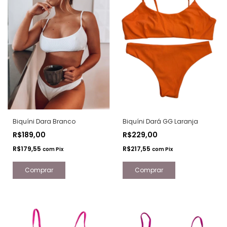
Biquíni Dara Branco
Biquíni Dará GG Laranja
R$189,00
R$229,00
R$179,55
R$217,55
com
Pix
com
Pix
Comprar