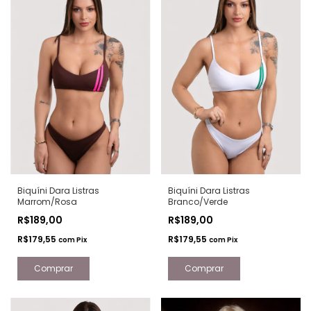
Biquíni Dara Listras
Biquíni Dara Listras
Marrom/Rosa
Branco/Verde
R$189,00
R$189,00
R$179,55
R$179,55
com
Pix
com
Pix
Comprar
Comprar