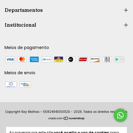
Departamentos
Institucional
Meios de pagamento
Meios de envio
Copyright Kay Malhas - 55824943000120 - 2026. Todos os direitos reservados.
Ao navegar por este site
você aceita o uso de cookies
para