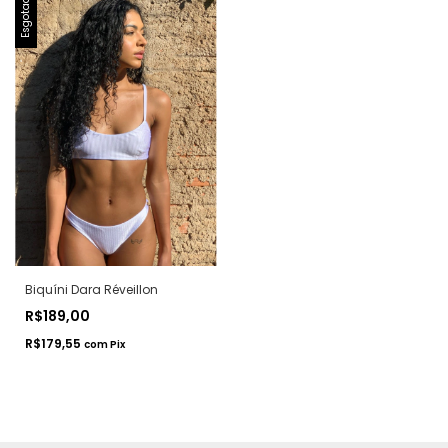
Esgotado
Biquíni Dara Réveillon
R$189,00
R$179,55
com
Pix