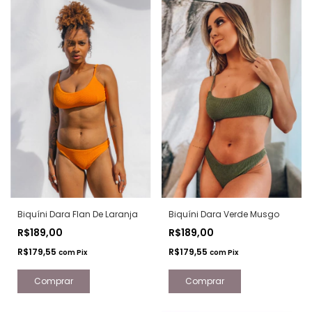
Biquíni Dara Flan De Laranja
Biquíni Dara Verde Musgo
R$189,00
R$189,00
R$179,55
R$179,55
com
Pix
com
Pix
Comprar
Comprar