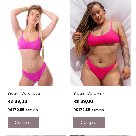
Biquíni Dara rosa
Biquíni Dara Pink
R$189,00
R$189,00
R$179,55
R$179,55
com
Pix
com
Pix
Comprar
Comprar