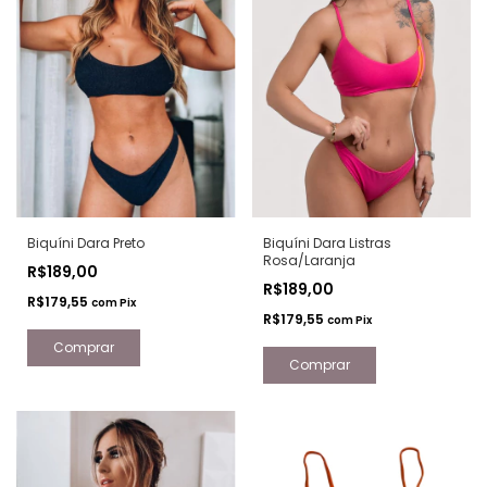
Biquíni Dara Preto
Biquíni Dara Listras
Rosa/Laranja
R$189,00
R$189,00
R$179,55
com
Pix
R$179,55
com
Pix
Comprar
Comprar