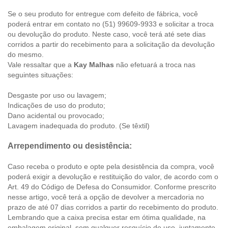
Se o seu produto for entregue com defeito de fábrica, você
poderá entrar em contato no (51) 99609-9933 e solicitar a troca
ou devolução do produto. Neste caso, você terá até sete dias
corridos a partir do recebimento para a solicitação da devolução
do mesmo.
Vale ressaltar que a
Kay Malhas
não efetuará a troca nas
seguintes situações:
Desgaste por uso ou lavagem;
Indicações de uso do produto;
Dano acidental ou provocado;
Lavagem inadequada do produto. (Se têxtil)
Arrependimento ou desistência:
Caso receba o produto e opte pela desistência da compra, você
poderá exigir a devolução e restituição do valor, de acordo com o
Art. 49 do Código de Defesa do Consumidor. Conforme prescrito
nesse artigo, você terá a opção de devolver a mercadoria no
prazo de até 07 dias corridos a partir do recebimento do produto.
Lembrando que a caixa precisa estar em ótima qualidade, na
embalagem original, sem qualquer resquício de uso, juntamente