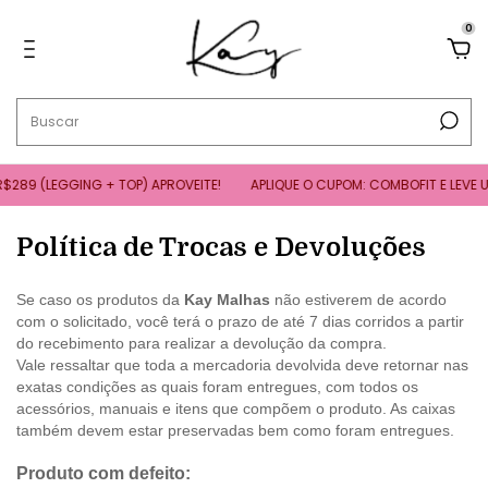
0
289 (LEGGING + TOP) APROVEITE!
APLIQUE O CUPOM: COMBOFIT E LEVE 
Política de Trocas e Devoluções
Se caso os produtos da
Kay Malhas
não estiverem de acordo
com o solicitado, você terá o prazo de até 7 dias corridos a partir
do recebimento para realizar a devolução da compra.
Vale ressaltar que toda a mercadoria devolvida deve retornar nas
exatas condições as quais foram entregues, com todos os
acessórios, manuais e itens que compõem o produto. As caixas
também devem estar preservadas bem como foram entregues.
Produto com defeito: