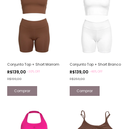
Conjunto Top + Short Marrom
Conjunto Top + Short Branco
R$139,00
R$139,00
-
30
% OFF
-
46
% OFF
R$199,00
R$259,00