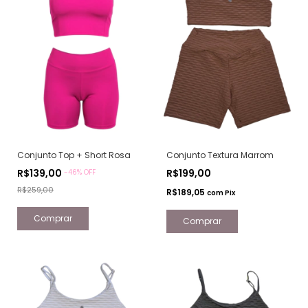
Conjunto Top + Short Rosa
Conjunto Textura Marrom
R$139,00
R$199,00
-
46
% OFF
R$259,00
R$189,05
com
Pix