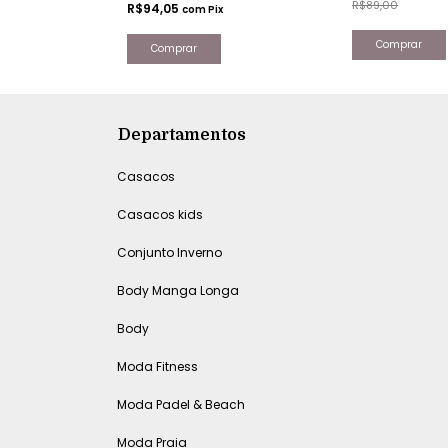
R$89,00
R$94,05
com
Pix
Comprar
Comprar
Departamentos
Casacos
Casacos kids
Conjunto Inverno
Body Manga Longa
Body
Moda Fitness
Moda Padel & Beach
Moda Praia