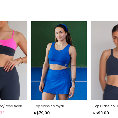
bo/Rosa Neon
Top clássico royal
Top Clássico
R$79,00
R$99,00
OFF