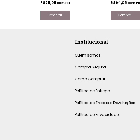
R$75,05
R$94,05
com
Pix
com
Pi
Comprar
Comprar
Institucional
Quem somos
Compra Segura
Como Comprar
Política de Entrega
Política de Trocas e Devoluções
Política de Privacidade